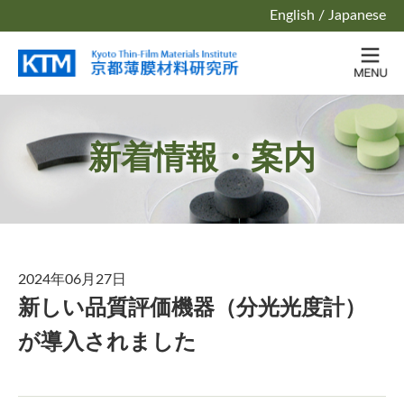
English
/
Japanese
新着情報・案内
2024年06月27日
新しい品質評価機器（分光光度計）
が導入されました